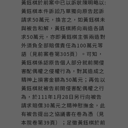
黃鈺棋於前案中已以訴狀陳明略以:
黃鈺棋本件訴訟乃單獨向原告起訴
請求50萬元，換言之，如黃鈺棋未
與被告和解，黃鈺棋將向兩造各請
求50萬元，亦即黃鈺棋主張兩造對
外須負全部賠償責任為100萬元等
語（見前案卷第305頁）。可知，
黃鈺棋係認原告個人部分就前開侵
害配偶權之侵權行為，對其造成之
精神上損害金額為50萬元；再佐以
黃鈺棋就被告前開侵害配偶權之行
為，於111年1月28日另行向被告
請求賠償30萬元之精神慰撫金，此
有被告提出之協議書在卷為憑（見
本院卷第39頁）；足徵黃鈺棋於前