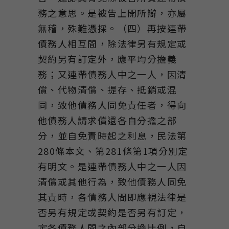
務之意思。是被告上開所辯，亦屬
無稽，殊難憑採。（四）再按連帶
債務人相互間，除法律另有規定或
契約另有訂定外，應平均分擔義
務；又連帶債務人中之一人，因清
償、代物清償、提存、抵銷或混
同，致他債務人同免責任者，得向
他債務人請求償還各自分擔之部
分，並自免責時起之利息，民法第
280條本文、第281條第1項分別定
有明文。是連帶債務人中之一人因
清償或其他行為，致他債務人同免
其責時，各債務人間即應視法律是
否另有規定或契約是否另有訂定，
定各債務人間之內部分擔比例，自