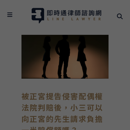
被正宮提告侵害配偶權
法院判賠後，小三可以
向正宮的先生請求負擔
一半賠償額嗎？