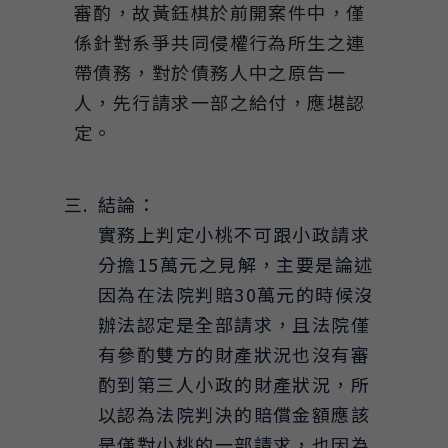
審酌，故黃鈺棋於前開案件中，僅
係針對系爭共同侵權行為所生之連
帶債務，對於債務人中之原告一
人，先行請求一部之給付，應堪認
定。
結論：
實務上判定小桃不可跟小政請求
分擔15萬元之見解，主要是論述
因為在法院判賠30萬元的時候沒
辦法認定是全部請求，且法院僅
有參酌雙方的財產狀況也沒有審
酌到第三人小政的財產狀況，所
以認為法院判決的賠償金額應該
是僅對小桃的一部請求，也因為