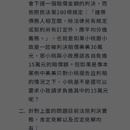
會下達一個賠償金額的判決，而
依照民法第280條規定：「連帶
債務人相互間，除法律另有規定
或契約另有訂定外，應平均分擔
義務。」，也就是如果小桃跟小
政是一起被判決賠償美美30萬
元，那小桃與小政應該各自負擔
15萬元的賠償額。但如果是像本
案例中美美只對小桃提告且判賠
的情況之下，小桃是不是還可以
要求小政請求負擔其中的15萬元
呢？
針對上面的問題目前法院判決實
務，肯定見解以及否定見解均
有：