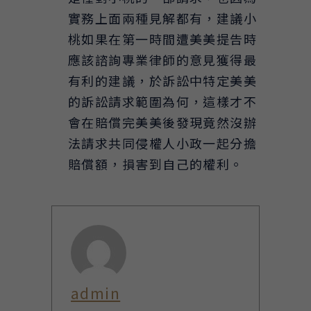
實務上面兩種見解都有，建議小
桃如果在第一時間遭美美提告時
應該諮詢專業律師的意見獲得最
有利的建議，於訴訟中特定美美
的訴訟請求範圍為何，這樣才不
會在賠償完美美後發現竟然沒辦
法請求共同侵權人小政一起分擔
賠償額，損害到自己的權利。
admin