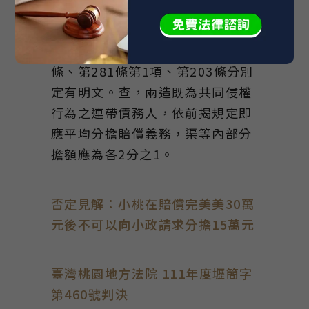
應付利息之債務，其利率未經約
定，亦無法律可據者，週年利率為
5%。民法第273條第1項、第280
條、第281條第1項、第203條分別
定有明文。查，兩造既為共同侵權
行為之連帶債務人，依前揭規定即
應平均分擔賠償義務，渠等內部分
擔額應為各2分之1。
否定見解：小桃在賠償完美美30萬
元後不可以向小政請求分擔15萬元
臺灣桃園地方法院 111年度壢簡字
第460號判決