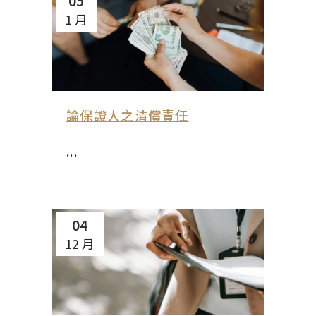
05
1 月
論保證人之清償責任
...
04
12 月