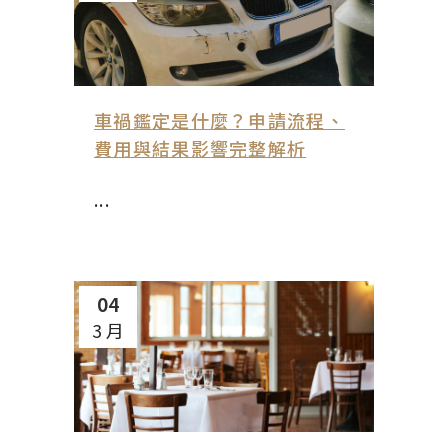
車禍鑑定是什麼？申請流程、
費用與結果影響完整解析
...
04
3 月