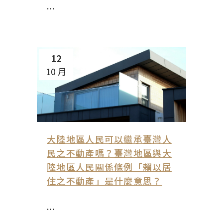
...
12
10 月
大陸地區人民可以繼承臺灣人
民之不動產嗎？臺灣地區與大
陸地區人民關係條例「賴以居
住之不動產」是什麼意思？
...