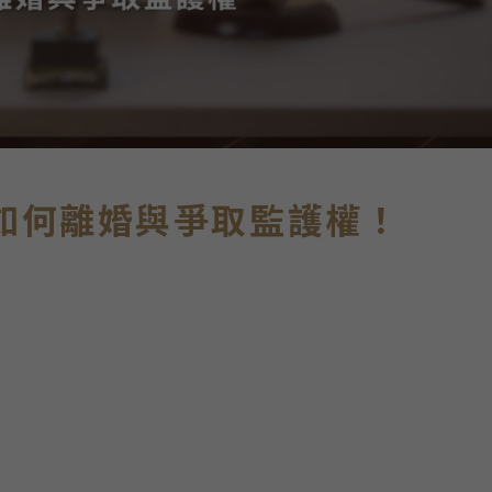
如何離婚與爭取監護權！