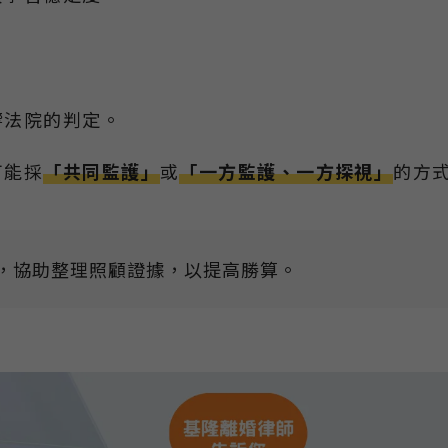
響法院的判定。
可能採
「共同監護」
或
「一方監護、一方探視」
的方
，協助整理照顧證據，以提高勝算。