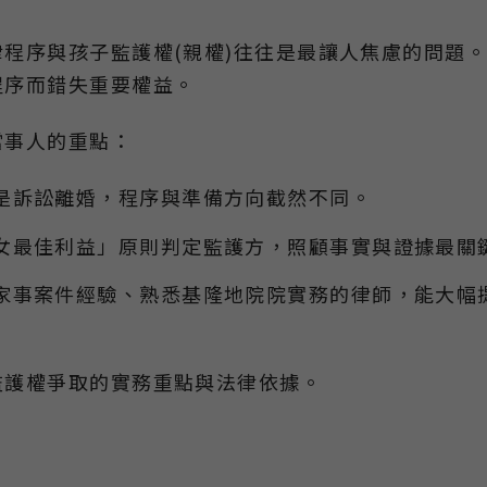
程序與孩子監護權(親權)往往是最讓人焦慮的問題
程序而錯失重要權益。
當事人的重點：
是訴訟離婚，程序與準備方向截然不同。
女最佳利益」原則判定監護方，照顧事實與證據最關
家事案件經驗、熟悉基隆地院院實務的律師，能大幅
監護權爭取的實務重點與法律依據。