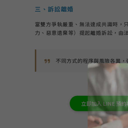
三、訴訟離婚
當雙方爭執嚴重、無法達成共識時，
力、惡意遺棄等）提起離婚訴訟，由
不同方式的程序與風險各異，
立即加入 LINE 