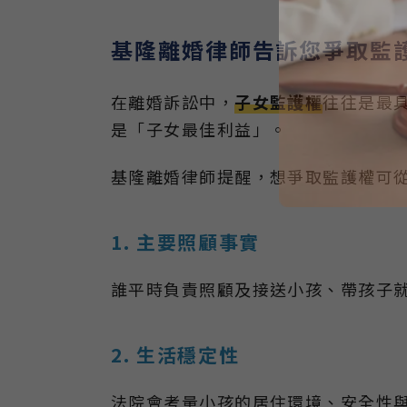
基隆離婚律師告訴您爭取監
在離婚訴訟中，
子女監護權
往往是最
是「子女最佳利益」。
基隆離婚律師提醒，想爭取監護權可
1. 主要照顧事實
誰平時負責照顧及接送小孩、帶孩子
2. 生活穩定性
法院會考量小孩的居住環境、安全性