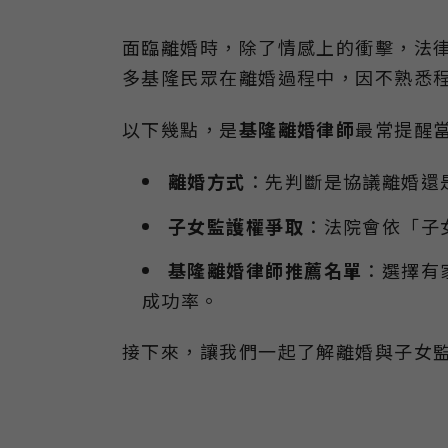
面臨離婚時，除了情感上的衝擊，法律
多基隆民眾在離婚過程中，因不熟悉
以下幾點，是
基隆離婚律師
最常提醒
離婚方式
：先判斷是協議離婚還
子女監護權爭取
：法院會依「子
基隆離婚律師推薦名單
：選擇有
成功率。
接下來，讓我們一起了解離婚與子女