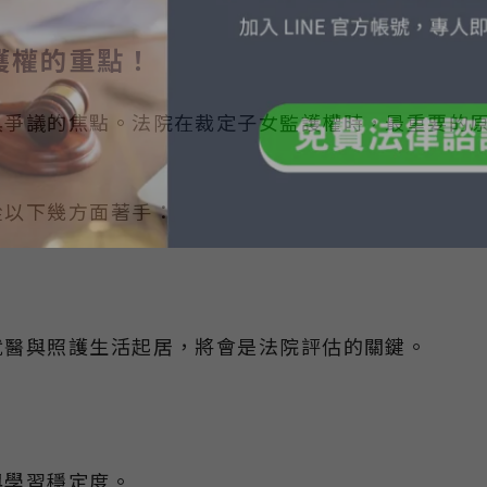
護權的重點！
具爭議的焦點。法院在裁定子女監護權時，最重要的
從以下幾方面著手：
就醫與照護生活起居，將會是法院評估的關鍵。
與學習穩定度。