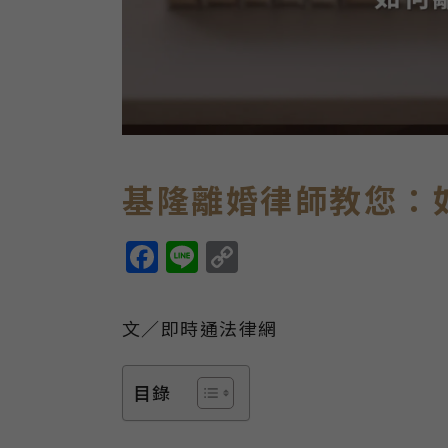
基隆離婚律師教您：
Facebook
Line
Copy
Link
文／即時通法律網
目錄