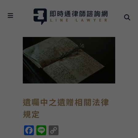
遺囑中之遺贈相關法律
規定
Facebook
Line
Copy