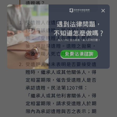
遺贈嗎？
✕
受遺贈人在遺贈生效後，可以選
擇拋棄該遺贈。民法第1206
條：「受遺贈人在遺囑人死亡
後，得拋棄遺贈。遺贈之拋棄，
溯及遺囑人死亡時發生效力。」
受遺贈人尚未表明是否要接受遺
贈時，繼承人或其他關係人，得
定相當期限，催告受遺贈人是否
承認遺贈。民法第1207條：
「繼承人或其他利害關係人，得
定相當期限，請求受遺贈人於期
限內為承認遺贈與否之表示；期