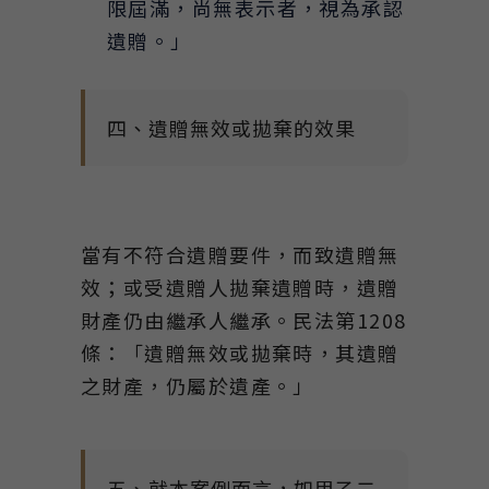
限屆滿，尚無表示者，視為承認
遺贈。」
四、遺贈無效或拋棄的效果
當有不符合遺贈要件，而致遺贈無
效；或受遺贈人拋棄遺贈時，遺贈
財產仍由繼承人繼承。民法第1208
條：「遺贈無效或拋棄時，其遺贈
之財產，仍屬於遺產。」
五、就本案例而言，如甲乙二