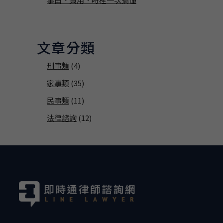
文章分類
刑事類
(4)
家事類
(35)
民事類
(11)
法律諮詢
(12)