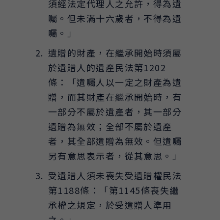
須經法定代理人之允許，得為遺
囑。但未滿十六歲者，不得為遺
囑。」
遺贈的財產，在繼承開始時須屬
於遺贈人的遺產民法第1202
條：「遺囑人以一定之財產為遺
贈，而其財產在繼承開始時，有
一部分不屬於遺產者，其一部分
遺贈為無效；全部不屬於遺產
者，其全部遺贈為無效。但遺囑
另有意思表示者，從其意思。」
受遺贈人須未喪失受遺贈權民法
第1188條：「第1145條喪失繼
承權之規定，於受遺贈人準用
之。」