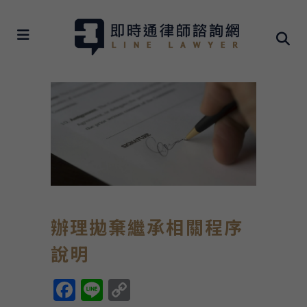
辦理拋棄繼承相關程序
說明
Facebook
Line
Copy