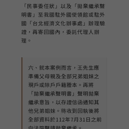
「民事委任狀」以及「拋棄繼承聲
明書」至我國駐外國使領館或駐外
國「台北經濟文化辦事處」辦理驗
證，再寄回國內，委託代理人辦
理。
六、就本案例而言，王先生應
準備父母親及全部兄弟姐妹之
現戶或除戶戶籍謄本。再將
「拋棄繼承聲明書」聲明拋棄
繼承意旨，以存證信函通知其
他兄弟姐妹。待收到回執後將
全部資料於112年7月31日之前
向法院聲請拋棄繼承。