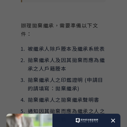
辦理拋棄繼承，需要準備以下文
件：
被繼承人除戶謄本及繼承系統表
拋棄繼承人及因其拋棄而應為繼
承之人戶籍謄本
拋棄繼承人之印鑑證明 (申請目
的請填寫：拋棄繼承)
拋棄繼承人之拋棄繼承聲明書
通知因其拋棄而應為繼承之人之
存證信函及回執
✕