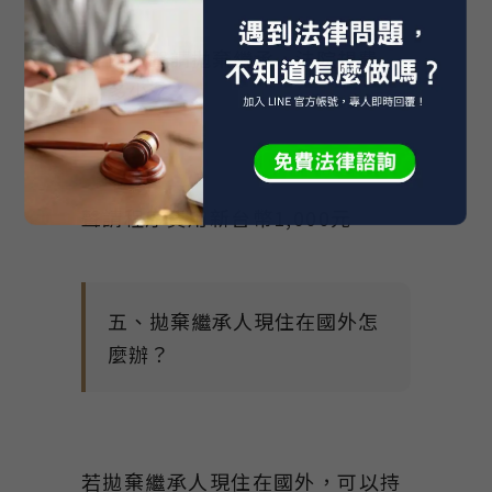
四、聲請拋棄繼承，法院規費
多少？
聲請程序費用新台幣1,000元
五、拋棄繼承人現住在國外怎
麼辦？
若拋棄繼承人現住在國外，可以持