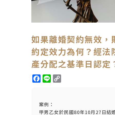
如果離婚契約無效，
約定效力為何？經法
產分配之基準日認定
Facebook
Line
Copy
Link
案例：
甲男乙女於民國80年10月27日