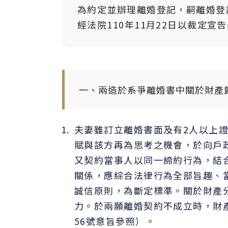
為約定並辦理離婚登記，嗣離婚登
經法院110年11月22日以裁定宣
一、兩造於系爭離婚書中關於財產
夫妻雖訂立離婚書面及有2人以上
賦與該方再為思考之機會，於向戶
又契約當事人以同一締約行為，結
關係，應綜合法律行為全部旨趣、
誠信原則，為斷定標準。關於財產
力。於兩願離婚契約不成立時，財產
56號意旨參照）。