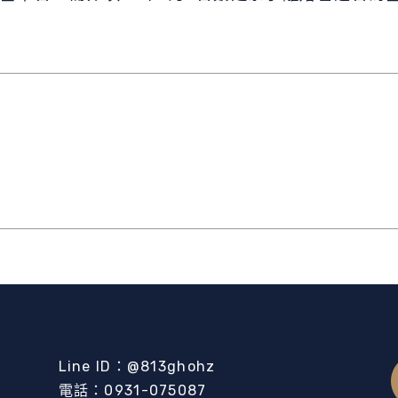
Line ID：@813ghohz
電話：0931-075087