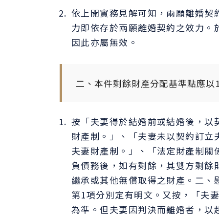
依上開實務見解可知，兩願離婚契
力即依存於兩願離婚契約之效力。
因此亦屬無效。
二、本件剩餘財產分配基準點應以11
按「夫妻得於結婚前或結婚後，以
財產制。」、「夫妻未以契約訂立
夫妻財產制。」、「法定財產制關
負債務後，如有剩餘，其雙方剩餘
繼承或其他無償取得之財產。二、慰撫
第1項分別定有明文。又按，「夫
為準。但夫妻因判決而離婚者，以起