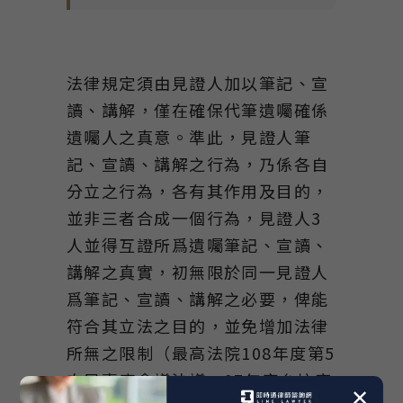
法律規定須由見證人加以筆記、宣
讀、講解，僅在確保代筆遺囑確係
遺囑人之真意。準此，見證人筆
記、宣讀、講解之行為，乃係各自
分立之行為，各有其作用及目的，
並非三者合成一個行為，見證人3
人並得互證所爲遺囑筆記、宣讀、
講解之真實，初無限於同一見證人
爲筆記、宣讀、講解之必要，俾能
符合其立法之目的，並免增加法律
所無之限制（最高法院108年度第5
次民事庭會議決議、97年度台抗字
✕