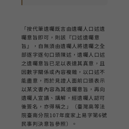
「按代筆遺囑既言由遺囑人口述遺
囑意旨即可，則該『口述遺囑意
旨』，自無須由遺囑人將遺囑之全
部逐字逐句口頭陳述，遺囑人口述
之遺囑意旨已足以表達其真意，且
因數字關係或內容複雜，以口述不
能盡意，而於見證人面前口頭表示
以某文書內容為其遺囑意旨，再向
遺囑人宣讀、講解，經遺囑人認可
後簽名，亦得稱之」（臺灣高等法
院臺南分院107年度家上易字第6號
民事判決意旨參照）。