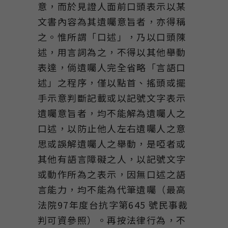
意，而於見證人面前口頭表示以某
文書內容為其遺囑意旨者，亦得稱
之。惟所謂「口述」，乃以口頭陳
述，用言詞為之，不得以其他舉動
表達，倘遺囑人完全省略「言語口
述」之程序，僅以點首、搖頭或擺
手示意判斷記載或以記號文字表示
遺囑意旨者，均不能解為遺囑人之
口述，以防止他人左右遺囑人之意
思或誤解遺囑人之舉動，是啞者或
其他有語言障礙之人，以記號文字
或動作所為之表示，因無口述之語
言能力，均不能為代筆遺囑（最高
法院97年度台抗字第645 號民事裁
判可資參照）。再按法律行為，不