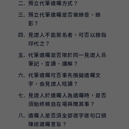
預立代筆遺囑方式？
預立代筆遺囑是否需錄音、錄
影？
見證人不能簽名者，可否以按指
印代之？
代筆遺囑是否限於同一見證人爲
筆記、宣讀、講解？
代筆遺囑可否事先撰擬遺囑文
字，由見證人唸讀？
見證人於遺囑人為遺囑時，是否
須始終親自在場與聞其事？
遺囑人是否須全部逐字逐句口頭
陳述遺囑意旨？