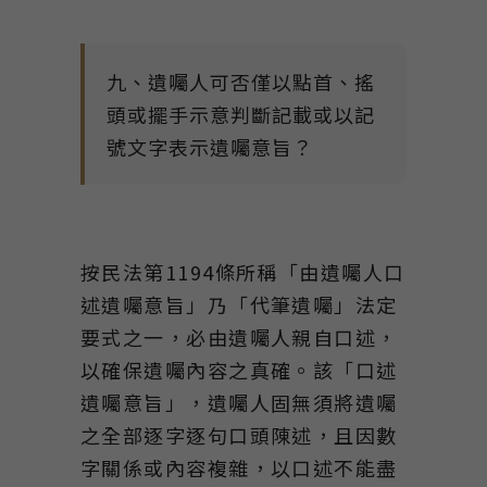
九、遺囑人可否僅以點首、搖
頭或擺手示意判斷記載或以記
號文字表示遺囑意旨？
按民法第1194條所稱「由遺囑人口
述遺囑意旨」乃「代筆遺囑」法定
要式之一，必由遺囑人親自口述，
以確保遺囑內容之真確。該「口述
遺囑意旨」，遺囑人固無須將遺囑
之全部逐字逐句口頭陳述，且因數
字關係或內容複雜，以口述不能盡