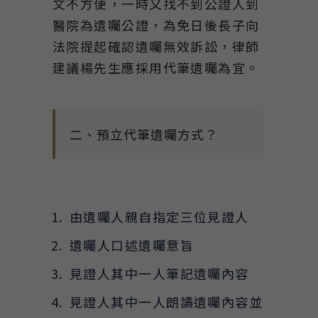
文不方便，一時又找不到公證人到
醫院為遺囑公證，為免日後長子向
法院提起確認遺囑無效訴訟，律師
建議楊先生應採用代筆遺囑為宜。
二、預立代筆遺囑方式？
由遺囑人親自指定三位見證人
遺囑人口述遺囑意旨
見證人其中一人筆記遺囑內容
見證人其中一人朗讀遺囑內容並