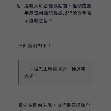
遺囑人可否僅以點首、搖頭或擺
手示意判斷記載或以記號文字表
示遺囑意旨？
律師說明如下：
一、楊先生應選擇那一種遺囑
方式？
楊先生目前住院，自行書寫遺囑全