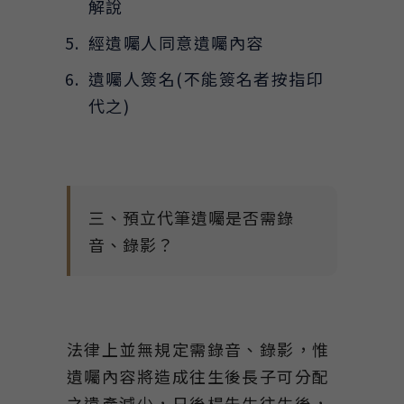
解說
經遺囑人同意遺囑內容
遺囑人簽名(不能簽名者按指印
代之)
三、預立代筆遺囑是否需錄
音、錄影？
法律上並無規定需錄音、錄影，惟
遺囑內容將造成往生後長子可分配
之遺產減少，日後楊先生往生後，