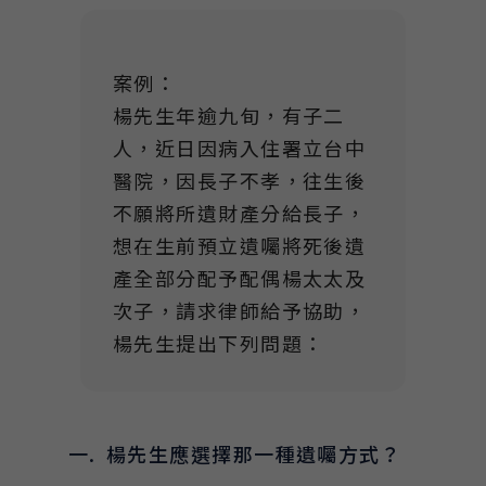
Link
案例：
楊先生年逾九旬，有子二
人，近日因病入住署立台中
醫院，因長子不孝，往生後
不願將所遺財產分給長子，
想在生前預立遺囑將死後遺
產全部分配予配偶楊太太及
次子，請求律師給予協助，
楊先生提出下列問題：
楊先生應選擇那一種遺囑方式？