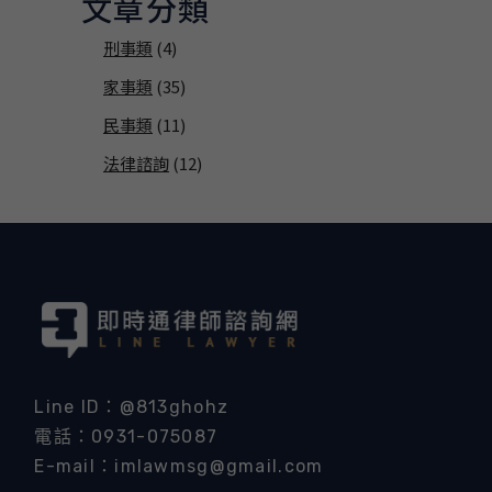
文章分類
刑事類
(4)
家事類
(35)
民事類
(11)
法律諮詢
(12)
Line ID：@813ghohz
電話：0931-075087
E-mail：imlawmsg@gmail.com