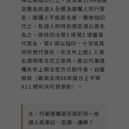
得以按指印代之。民法第1194條規
定應由見證人全體及遺囑人同行簽
名，遺囑人不能簽名者，應按指印
代之，見證人則特別規定須以簽名
為之，排除同法第3 條第2 項蓋章
代簽名、第3 項以指印、十字或其
他符號代簽名，在文件上經2 人簽
名證明等方式之使用。是以代筆遺
囑未依上開法定方式製作者，自屬
無效（最高法院86年度台上字第
921 號判決可資參酌）。
五、代筆遺囑是否限於同一見
證人爲筆記、宣讀、講解？