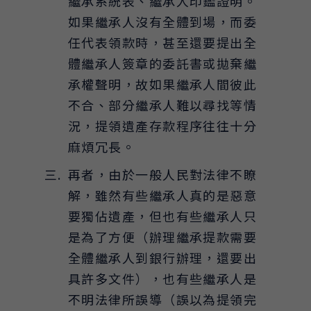
繼承系統表、繼承人印鑑證明。
如果繼承人沒有全體到場，而委
任代表領款時，甚至還要提出全
體繼承人簽章的委託書或拋棄繼
承權聲明，故如果繼承人間彼此
不合、部分繼承人難以尋找等情
況，提領遺產存款程序往往十分
麻煩冗長。
再者，由於一般人民對法律不瞭
解，雖然有些繼承人真的是惡意
要獨佔遺產，但也有些繼承人只
是為了方便（辦理繼承提款需要
全體繼承人到銀行辦理，還要出
具許多文件），也有些繼承人是
不明法律所誤導（誤以為提領完