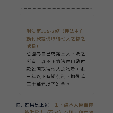
刑法第339-2條（違法由自
動付款設備取得他人之物之
處罰）
意圖為自己或第三人不法之
所有，以不正方法由自動付
款設備取得他人之物者，處
三年以下有期徒刑、拘役或
三十萬元以下罰金。
如果是上述
「１．繼承人擅自持
被繼承人（死者）存摺、印章臨