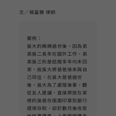
Link
文／楊富勝 律師
案例：
吳大的媽媽過世後，因為弟
弟吳二長年在國外工作、弟
弟吳三則是結婚多年均未回
家，故吳大將爸爸接來與自
己同住，在吳大爸爸過世
後，吳大為了處理後事，聽
從友人建議，直接將放在家
裡的吳爸存摺跟印章到銀行
提領存款，卻於數月後收受
地檢署傳票，上面載明遭吳