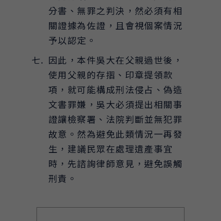
分書、無罪之判決，然必須有相
關證據為佐證，且會視個案情況
予以認定。
因此，本件吳大在父親過世後，
使用父親的存摺、印章提領款
項，就可能構成刑法侵占、偽造
文書罪嫌，吳大必須提出相關事
證讓檢察署、法院判斷並無犯罪
故意。然為避免此類情況一再發
生，建議民眾在處理遺產事宜
時，先諮詢律師意見，避免誤觸
刑責。