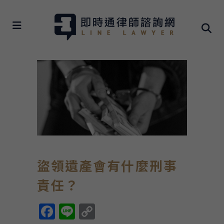
盜領遺產會有什麼刑事
責任？
Facebook
Line
Copy