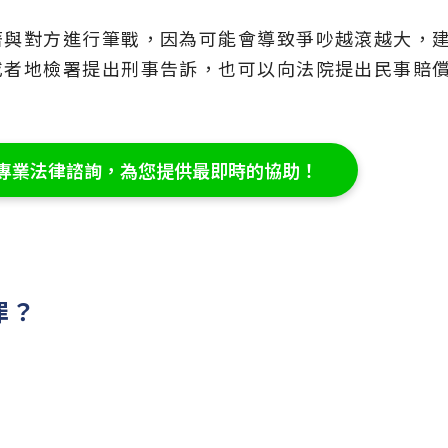
著與對方進行筆戰，因為可能會導致爭吵越滾越大，
或者地檢署提出刑事告訴，也可以向法院提出民事賠
預約專業法律諮詢，為您提供最即時的協助！
罪？