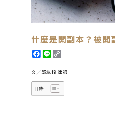
什麼是開副本？被開
Facebook
Line
Copy
Link
文／邱竑錡 律師
目錄