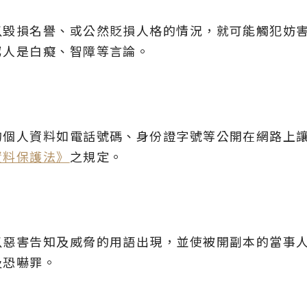
以毀損名譽、或公然貶損人格的情況，就可能觸犯妨
罵人是白癡、智障等言論。
的個人資料如電話號碼、身份證字號等公開在網路上
資料保護法》
之規定。
以惡害告知及威脅的用語出現，並使被開副本的當事
及恐嚇罪。