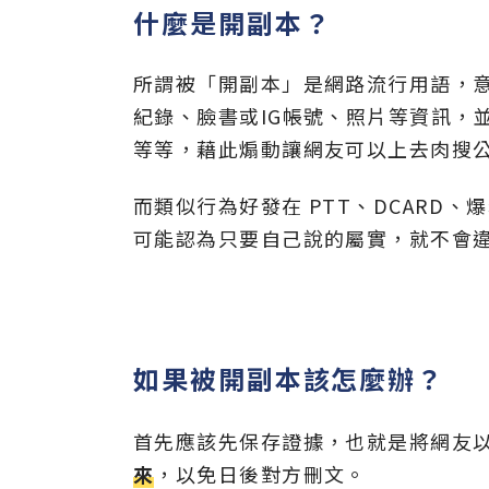
什麼是開副本？
所謂被「開副本」是網路流行用語，
紀錄、臉書或IG帳號、照片等資訊，
等等，藉此煽動讓網友可以上去肉搜
而類似行為好發在 PTT、DCARD、
可能認為只要自己說的屬實，就不會
如果被開副本該怎麼辦？
首先應該先保存證據，也就是將網友
來
，以免日後對方刪文。