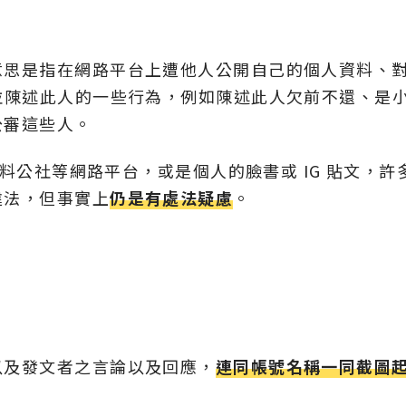
意思是指在網路平台上遭他人公開自己的個人資料、
並陳述此人的一些行為，例如陳述此人欠前不還、是
公審這些人。
爆料公社等網路平台，或是個人的臉書或 IG 貼文，許
違法，但事實上
仍是有處法疑慮
。
以及發文者之言論以及回應，
連同帳號名稱一同截圖