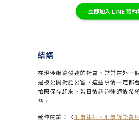
立即加入 LINE 
結語
在現今網路發達的社會，常常在外一
是被公開對話公審，這些事情一定都
拍照保存起來，若日後諮詢律師後希
益。
延伸閱讀：〈
刑事律師、刑事訴訟費