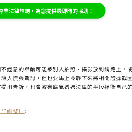
預約專業法律諮詢，為您提供最即時的協助！
個不經意的舉動可能被別人拍照、攝影放到網路上，
會讓人慌張驚訝，但也要馬上冷靜下來將相關證據截
望提出告訴，也會較有底氣透過法律的手段捍衛自己
用詳細整理
〉