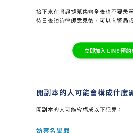
接下來在將證據蒐集齊全後也不要急
待日後諮詢律師意見後，可以向警局
立即加入 LINE 
開副本的人可能會構成什麼
開副本的人可能會構成以下犯罪：
妨害名譽罪