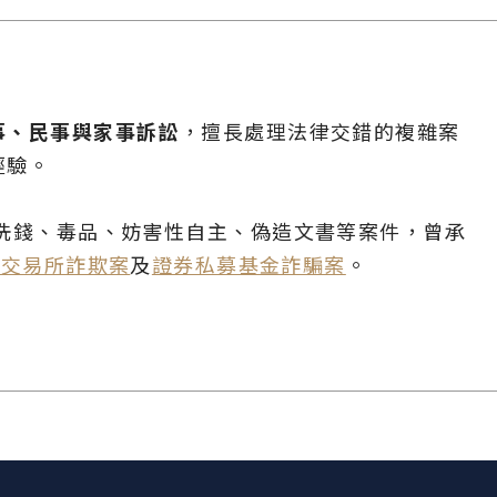
事、民事與家事訴訟
，擅長處理法律交錯的複雜案
經驗。
、洗錢、毒品、妨害性自主、偽造文書等案件，曾承
牌交易所詐欺案
及
證券私募基金詐騙案
。