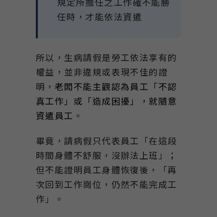
規定所擔任之工作確不能勝
任時，才能依法資遣
所以，生病請假是勞工依法享有的
權益，並非違規或表現不佳的證
明，
老闆不能主觀認為員工「不認
真工作」或「造成困擾」，就隨意
資遣員工
。
畢竟，請病假只代表員工「在這段
時間身體不舒服，沒辦法上班」；
但不能證明員工身體恢復後，「再
次回到工作崗位，仍然不能完成工
作」。