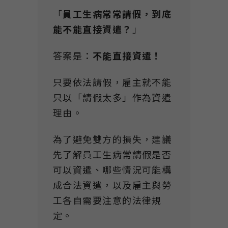
「
員工生病常常請假，到底
能不能直接資遣？
」
答案是：
不能直接資遣！
只要依法請假，雇主就不能
只以「請假太多」作為資遣
理由。
為了避免雙方的損失，建議
先了解員工生病常請假是否
可以資遣、哪些情況可能構
成合法資遣，以及雇主與勞
工各自需要注意的法律規
定。