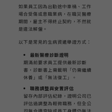
如果員工因為出勤途中車禍、工作
場合受傷或患職業病，在職災醫療
期間，雇主不得終止契約，不然就
是違法解僱。
以下是常見的生病資遣舉證方式：
最新醫療診斷證明
期滿前要求員工提供最新診斷
書，診斷書上需載明「仍需繼續
休養」或「無法復工」。
職務調整與安置評估
留存內部評估紀錄，證明公司已
評估過調整為輕微職務，但全公
司無合適空缺或員工身體仍無法