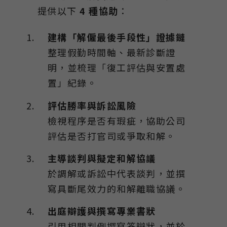
提供以下
4
種協助
：
建構「解僱最後手段性」證據鏈
整理假勤時間軸、最新診斷證
明，並梳理「復工評估與安置處
置」紀錄。
評估勝率與訴訟風險
檢視程序是否有瑕疵，協助公司
評估是否打官司或爭取和解。
主導談判與擬定和解協議
於調解或訴訟中代表談判，並撰
寫具斷尾效力的和解離職協議。
出庭辯護與撰寫專業書狀
引用相關判例撰寫答辯狀，並於