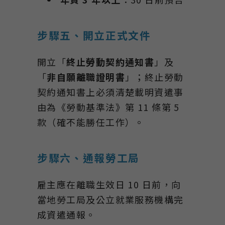
步驟五、開立正式文件
開立「
終止勞動契約通知書
」及
「
非自願離職證明書
」；終止勞動
契約通知書上必須清楚載明資遣事
由為《勞動基準法》第 11 條第 5
款（確不能勝任工作）。
步驟六、通報勞工局
雇主應在離職生效日 10 日前，向
當地勞工局及公立就業服務機構完
成資遣通報。