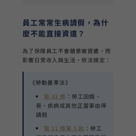
員工常常生病請假，為什
麼不能直接資遣？
為了保障員工不會隨意被資遣，而
影響日常收入與生活，依法規定：
《勞動基準法》
第 43 條
：勞工因婚、
喪、疾病或其他正當事由得
請假
第 11 條第 5 款
：勞工