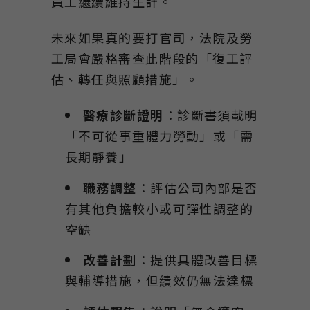
員工繼續維持生計。
未來如果真的要打官司，法院及勞
工局會嚴格審查此階段的「復工評
估、轉任與照顧措施」。
醫療診斷證明
：診斷書須載明
「不可從事重體力勞動」或「需
長期靜養」
職務調整
：評估公司內部是否
有其他負擔較小或可彈性調整的
空缺
改善計劃
：提供具體改善目標
與輔導措施，但績效仍無法達標