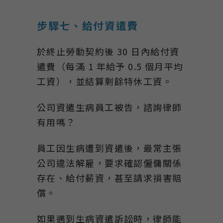
步驟七、給付資遣費
於終止勞動契約後 30 日內給付資
遣費（每滿 1 年給予 0.5 個月平均
工資），並結算剩餘特休工資。
公司資遣生病員工被告，諮詢律師
有用嗎？
員工因生病遭到資遣後，最常主張
公司違法解雇，要求確認僱傭關係
存在、給付薪資，甚至請求損害賠
償。
如果遇到生病資遣訴訟時，律師能