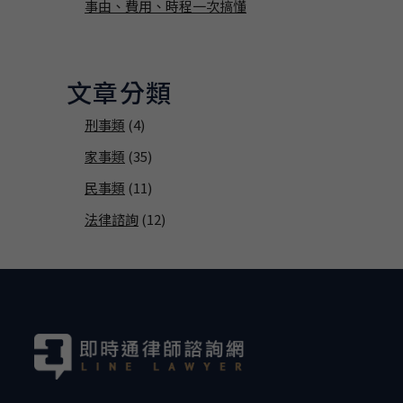
事由、費用、時程一次搞懂
文章分類
刑事類
(4)
家事類
(35)
民事類
(11)
法律諮詢
(12)