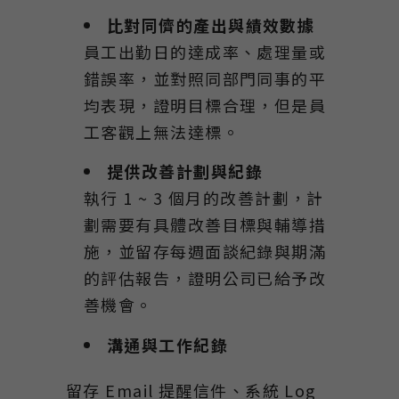
比對同儕的產出與績效數據
員工出勤日的達成率、處理量或
錯誤率，並對照同部門同事的平
均表現，證明目標合理，但是員
工客觀上無法達標。
提供改善計劃與紀錄
執行 1 ~ 3 個月的改善計劃，計
劃需要有具體改善目標與輔導措
施，並留存每週面談紀錄與期滿
的評估報告，證明公司已給予改
善機會。
溝通與工作紀錄
留存 Email 提醒信件、系統 Log