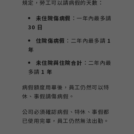
規定，勞工可以請病假的天數：
未住院傷病假
：一年內最多請
30
日
住院傷病假
：二年內最多請
1
年
未住院與住院合計
：二年內最
多請
1
年
病假額度用畢後，員工仍然可以特
休、事假請傷病假。
公司必須確認病假、特休、事假都
已使用完畢，員工仍然無法出勤。