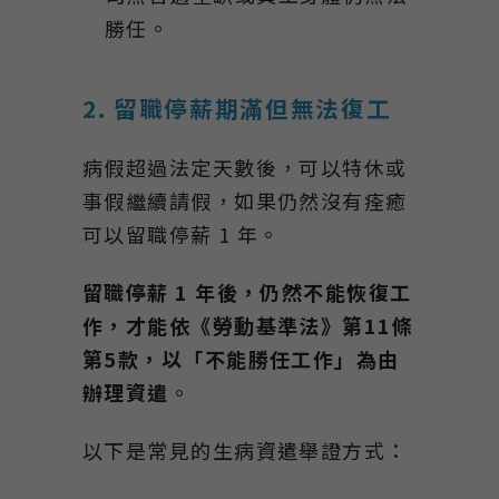
勝任。
2. 留職停薪期滿但無法復工
病假超過法定天數後，可以特休或
事假繼續請假，如果仍然沒有痊癒
可以留職停薪 1 年。
留職停薪 1
年後，仍然不能恢復工
作，才能依《勞動基準法》第11
條
第5
款，以「不能勝任工作」為由
辦理資遣
。
以下是常見的生病資遣舉證方式：