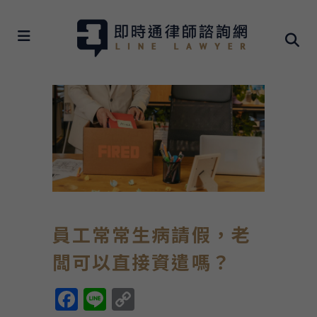
員工常常生病請假，老
闆可以直接資遣嗎？
Facebook
Line
Copy