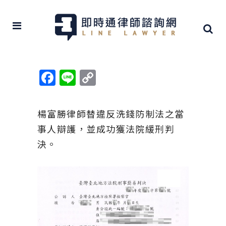
Facebook
Line
Copy
Link
楊富勝律師替違反洗錢防制法之當
事人辯護，並成功獲法院緩刑判
決。