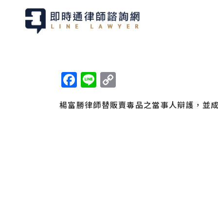
Facebook
Line
Copy
Link
楊富勝律師替販賣毒品之當事人辯護，並