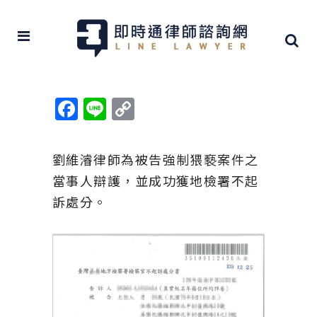
Facebook
Line
Copy
Link
劉維濬律師為被告強制猥褻案件之
當事人辯護，並成功獲地檢署不起
訴處分。